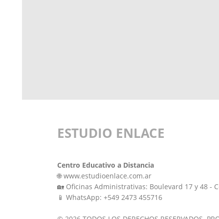
ESTUDIO ENLACE
Centro Educativo a Distancia
🌐 www.estudioenlace.com.ar
🏡 Oficinas Administrativas: Boulevard 17 y 48 - C
📱 WhatsApp: +549 2473 455716
© 2026 TODOS LOS DERECHOS RESERVADOS. PR