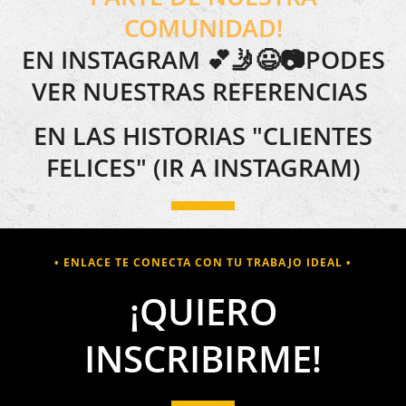
COMUNIDAD!
EN INSTAGRAM 💕🤳😃📷PODES
VER NUESTRAS REFERENCIAS
EN LAS HISTORIAS "CLIENTES
FELICES"
(IR A INSTAGRAM)
• ENLACE TE CONECTA CON TU TRABAJO IDEAL •
¡QUIERO
INSCRIBIRME!