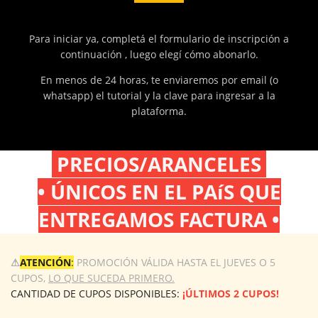
Para iniciar ya, completá el formulario de inscripción a
continuación , luego elegí cómo abonarlo.
En menos de 24 horas, te enviaremos por email (o
whatsapp) el tutorial y la clave para ingresar a la
plataforma.
PRECIOS/ARANCELES
• ÚNICOS EN EL PAíS QUE
ENTREGAMOS FACTURA •
⚠
ATENCIÓN
:
PROMOCIÓN VÁLIDA HASTA EL JUEVES O 5
CUPOS,
LO QUE SUCEDA PRIMERO.
CANTIDAD DE CUPOS DISPONIBLES:
¡ÚLTIMOS 2 CUPOS!