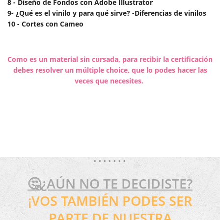
8 - Diseño de Fondos con Adobe Illustrator
9- ¿Qué es el vinilo y para qué sirve? -Diferencias de vinilos
10 - Cortes con Cameo
Como es un material sin cursada, para recibir la certificación
debes resolver un
múltiple
choice, que lo podes hacer las
veces que necesites.
• • • • • • •
🤔¿AÚN NO TE DECIDISTE?
¡VOS TAMBIÉN PODES SER
PARTE DE NUESTRA