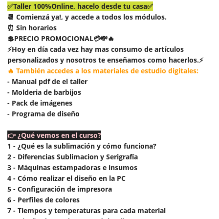
✅Taller 100%Online, hacelo desde tu casa✅
📆 Comienzá ya!, y accede a todos los módulos.
⏰ Sin horarios
💲PRECIO PROMOCIONAL💳💸🔥
⚡Hoy en día cada vez hay mas consumo de artículos
personalizados y nosotros te enseñamos como hacerlos.⚡
🔥 También accedes a los materiales de estudio digitales:
- Manual pdf de el taller
- Molderia de barbijos
- Pack de imágenes
- Programa de diseño
👉 ¿Qué vemos en el curso?
1 - ¿Qué es la sublimación y cómo funciona?
2 - Diferencias Sublimacion y Serigrafía
3 - Máquinas estampadoras e insumos
4 - Cómo realizar el diseño en la PC
5 - Configuración de impresora
6 - Perfiles de colores
7 - Tiempos y temperaturas para cada material